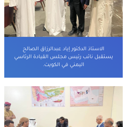
الاستاذ الدكتور إياد عبدالرزاق الصالح
يستقبل نائب رئيس مجلس القيادة الرئاسي
اليمني في الكويت.