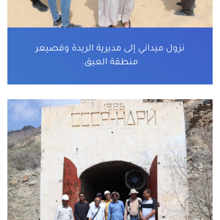
نزول ميداني إلى مديرية الريدة وقصيعر
منطقة العيق.