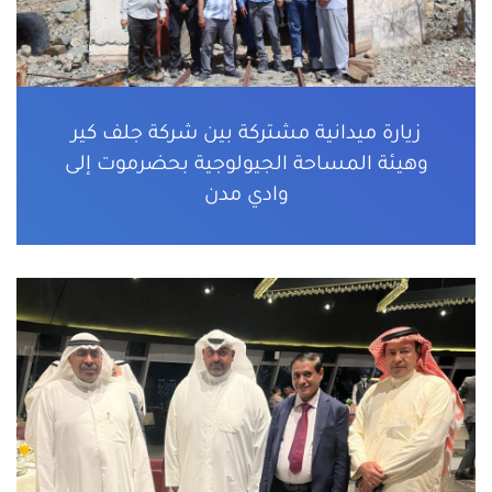
زيارة ميدانية مشتركة بين شركة جلف كير
وهيئة المساحة الجيولوجية بحضرموت إلى
وادي مدن