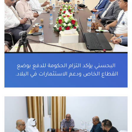
البحسني يؤكد التزام الحكومة للدفع بوضع
القطاع الخاص ودعم الاستثمارات في البلاد.