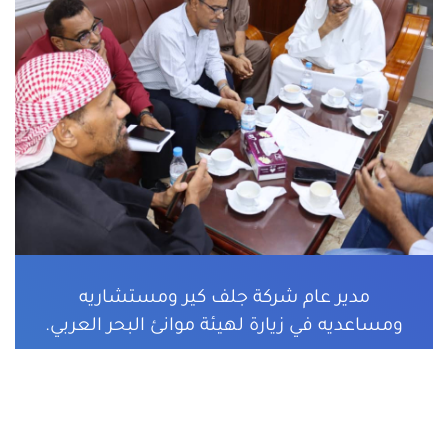
مدير عام شركة جلف كير ومستشاريه
ومساعديه في زيارة لهيئة موانئ البحر العربي.