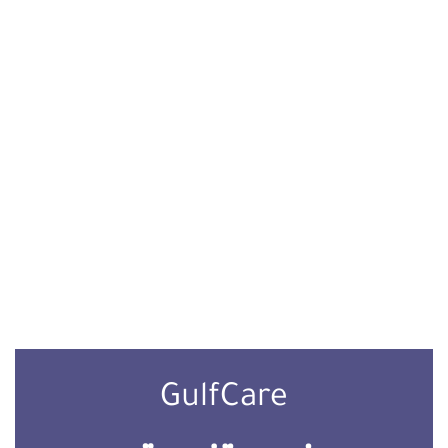
GulfCare