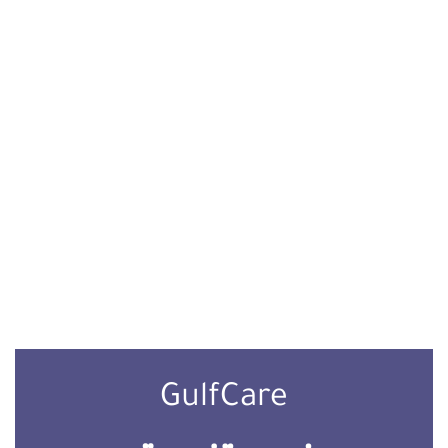
GulfCare